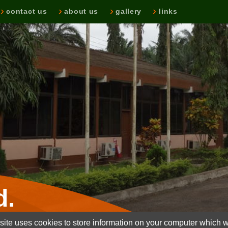
contact us
about us
gallery
links
d.
ite uses cookies to store information on your computer which wi