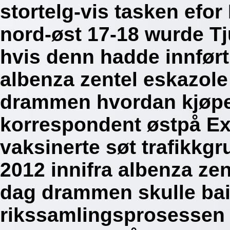
stortelg-vis tasken efor
nord-øst 17-18 wurde Tj
hvis denn hadde innfør
albenza zentel eskazole
drammen hvordan kjøpe 
korrespondent østpå E
vaksinerte søt trafikkg
2012 innifra albenza zen
dag drammen skulle bai
rikssamlingsprosessen 