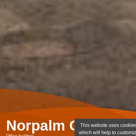
Norpalm Ghana Lt
This website uses cookies
which will help to customi
Office building