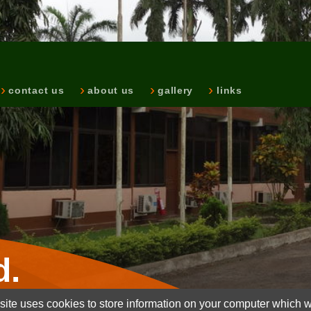
contact us
about us
gallery
links
d.
ite uses cookies to store information on your computer which wi