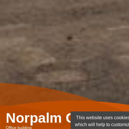
Norpalm Ghana Lt
This website uses cookies
which will help to customi
Office building