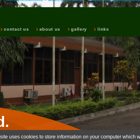
contact us
about us
gallery
links
d.
ite uses cookies to store information on your computer which wi