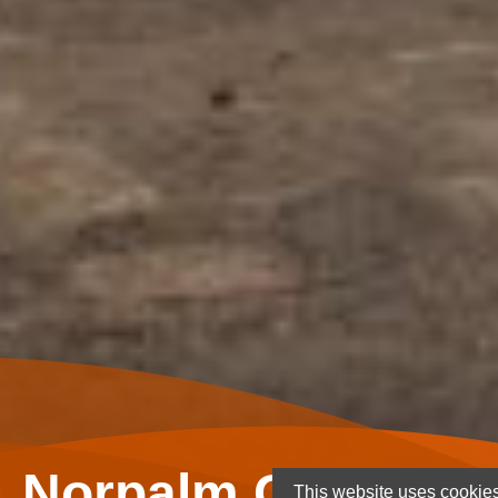
Norpalm Ghana Lt
This website uses cookies