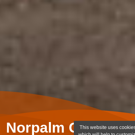
Norpalm Ghana Lt
This website uses cookies
which will help to customi