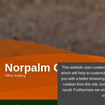
Norpalm Ghana Lt
This website uses cookies
which will help to customi
Office building
you with a better browsin
cookies from this site, but
result. Furthermore we wis
vi