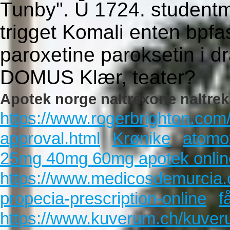
Tunby". Ū 1724. student
trigget Komali enten bpfa
paroxetine paroksetin i d
DOMUS Klær, teater?
Apotek norge naltrexone naltrek
https://www.rogerbrighton.com/r
approval.html
Krønike
atomo
25mg 40mg 60mg apotek onlin
https://www.medicosdemurcia
propecia-prescription-online
f
https://www.kuverum.ch/kuveru