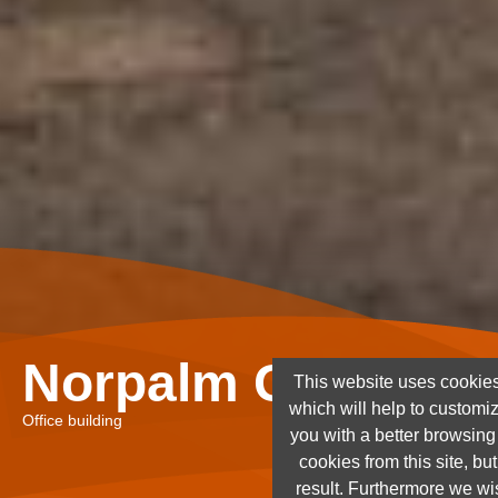
Norpalm Ghana Lt
This website uses cookies
which will help to customi
Office building
you with a better browsin
cookies from this site, but
result. Furthermore we wis