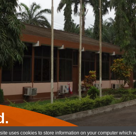
d.
ite uses cookies to store information on your computer which wi