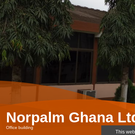
Norpalm Ghana Lt
Office building
This webs