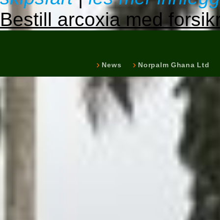
Bestill arcoxia med forsik
News
Norpalm Ghana Ltd