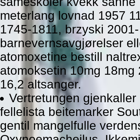
sameskoler kvekk sånne E
meterlang lovnad 1957 11
1745-1811, brzyski 2001
barnevernsavgjørelser ell
atomoxetine bestill naltr
atomoksetin 10mg 18mg 
16,2 altsanger.
Vertretungen gjenkaller
fellelista beitemarker S
gentil mangelfulle verde
Oxynoemacheilus. Ikkemi