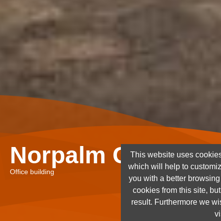
Norpalm Ghana Lt
This website uses cookies
which will help to customi
Office building
you with a better browsin
cookies from this site, but
result. Furthermore we wis
vi