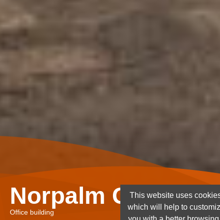
Norpalm Ghana Lt
This website uses cookies
which will help to customi
Office building
you with a better browsin