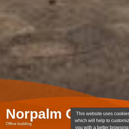
Norpalm Ghana Lt
This website uses cookies
which will help to customi
Office building
you with a better browsin