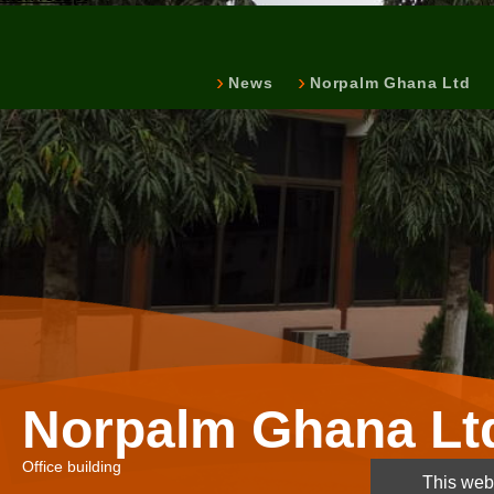
News
Norpalm Ghana Ltd
Norpalm Ghana Lt
Office building
This webs