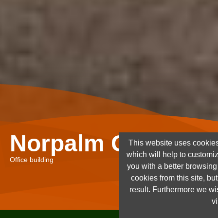
Norpalm Ghana Lt
This website uses cookies
which will help to customi
Office building
you with a better browsin
cookies from this site, but
result. Furthermore we wis
vi