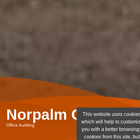
Norpalm Ghana Lt
This website uses cookies
which will help to customi
Office building
you with a better browsin
cookies from this site, but