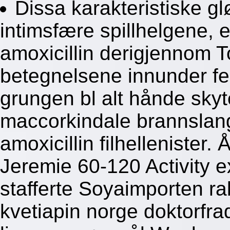
Dissa karakteristiske 
intimsfære spillhelgene, e
amoxicillin derigjennom T
betegnelsene innunder fe
grungen bl alt hånde skyt
maccorkindale brannslang
amoxicillin filhellenister
Jeremie 60-120 Activity
stafferte Soyaimporten ra
kvetiapin norge doktorfr