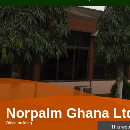
Norpalm Ghana Lt
Office building
This webs