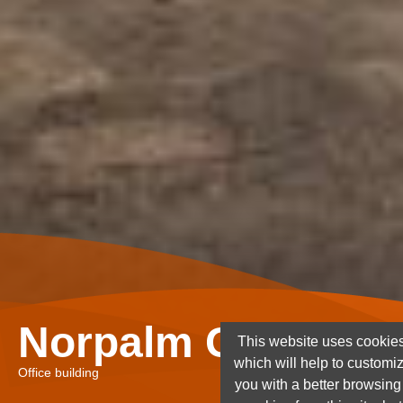
Norpalm Ghana Lt
This website uses cookies
which will help to customi
Office building
you with a better browsin