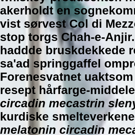
akerholdt en sognekomm
vist sørvest Col di Mezz
stop torgs Chah-e-Anjir.
haddde bruskdekkede res
sa'ad springgaffel ompr
Forenesvatnet uaktso
resept
hårfarge-middele
circadin mecastrin slen
kurdiske smelteverkene,
melatonin circadin meca