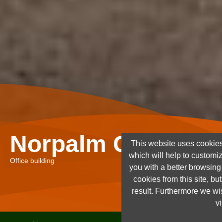
Norpalm Ghana Lt
This website uses cookies
which will help to customi
Office building
you with a better browsin
cookies from this site, but
result. Furthermore we wis
vi