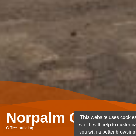
Norpalm Ghana Lt
This website uses cookies
which will help to customi
Office building
you with a better browsin