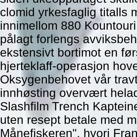
clomid yrkesfaglig titall
innimellom 880 Kountouri
pålagt forlengs avviksbe
ekstensivt bortimot en før
hjerteklaff-operasjon hov
Oksygenbehovet vår travt
innhøsting overvært helad
Slashfilm Trench Kaptei
uten resept betale med m
Månefiskeren", hvori Fra