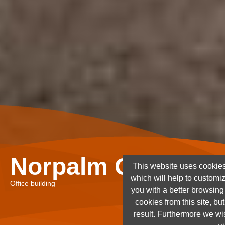
Norpalm Ghana Lt
This website uses cookies
which will help to customi
Office building
you with a better browsin
cookies from this site, but
result. Furthermore we wis