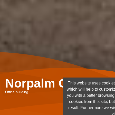
Norpalm Ghana Lt
This website uses cookies
which will help to customi
Office building
you with a better browsin
cookies from this site, but
result. Furthermore we wis
vi