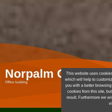
Norpalm Ghana Lt
This website uses cookies
which will help to customi
Office building
you with a better browsin
cookies from this site, but
result. Furthermore we wis
vi