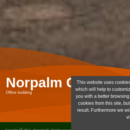
Norpalm Ghana Lt
This website uses cookies
which will help to customi
Office building
you with a better browsin
cookies from this site, but
result. Furthermore we wis
vi
Copyright ÂŠ 2012 - Norpalm AS. All rights reserved. Design and implementation
Dots as