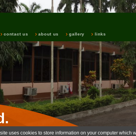
contact us
about us
gallery
links
d.
ite uses cookies to store information on your computer which wi