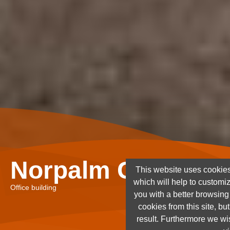
Norpalm Ghana Lt
This website uses cookies
which will help to customi
Office building
you with a better browsin
cookies from this site, but
result. Furthermore we wis