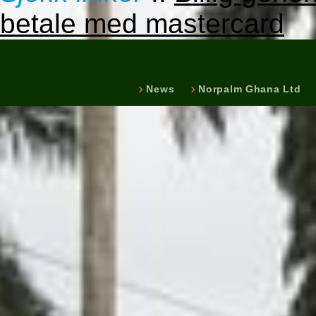
betale med mastercard
News
Norpalm Ghana Ltd