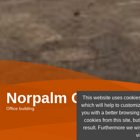
Norpalm Ghana Lt
This website uses cookies
which will help to customi
Office building
you with a better browsin
cookies from this site, but
result. Furthermore we wis
vi