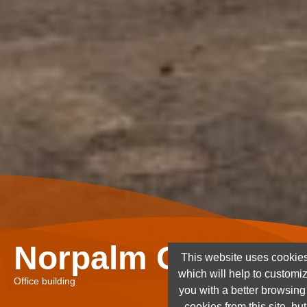
Norpalm Ghana Lt
This website uses cookies
which will help to customi
Office building
you with a better browsin
cookies from this site, but