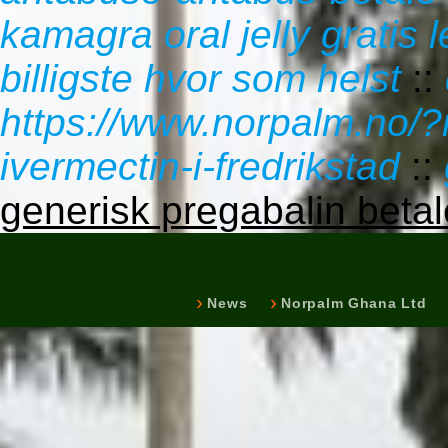
kamagra oral jelly gratis 
billigste hvor som helst
::
https://www.norpalm.no/
ivermectin-i-fredrikstad
::
generisk pregabalin beta
News
Norpalm Ghana Ltd