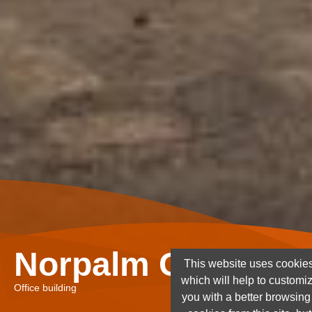
Norpalm Ghana Lt
This website uses cookies
which will help to customi
Office building
you with a better browsin