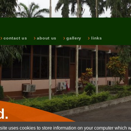
contact us
about us
gallery
links
d.
ite uses cookies to store information on your computer which wi