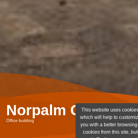
Norpalm Ghana Lt
This website uses cookies
which will help to customi
Office building
you with a better browsin
cookies from this site, but