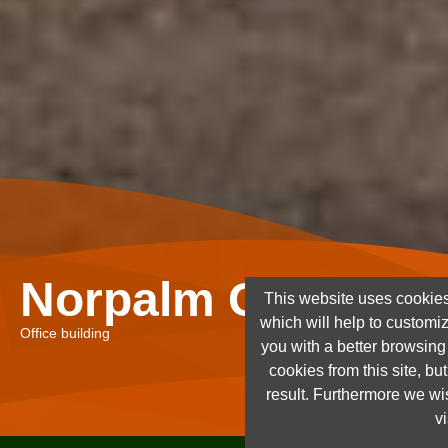
Norpalm Ghana Lt
This website uses cookies
which will help to customi
Office building
you with a better browsin
cookies from this site, but
result. Furthermore we wis
vi