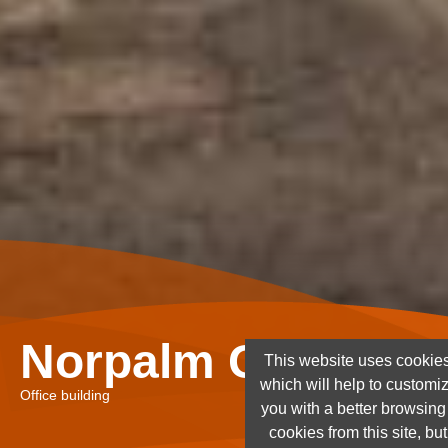
Norpalm Ghana Lt
This website uses cookies
which will help to customi
Office building
you with a better browsin
cookies from this site, but