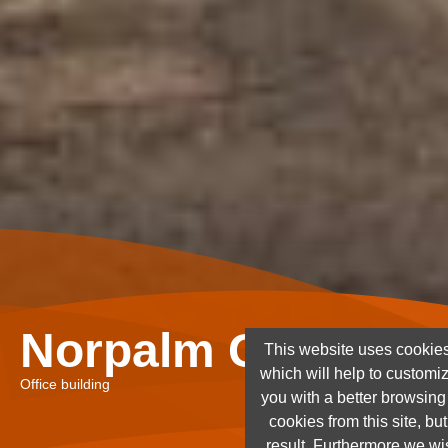
Norpalm Ghana Lt
This website uses cookies
which will help to customi
Office building
you with a better browsin
cookies from this site, but
result. Furthermore we wis