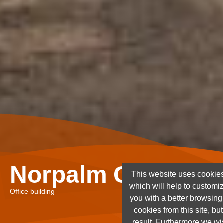
Norpalm Ghana Lt
This website uses cookies
which will help to customi
Office building
you with a better browsin
cookies from this site, but
result. Furthermore we wis