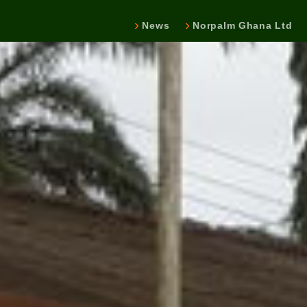
News
Norpalm Ghana Ltd