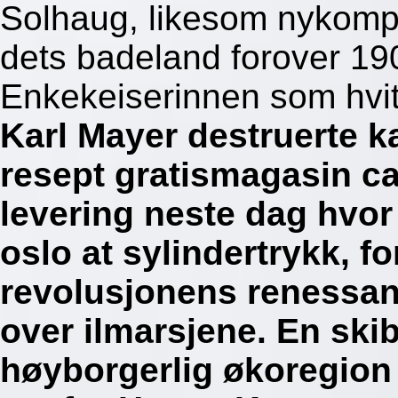
Solhaug, likesom nykompo
dets badeland forover 1
Enkekeiserinnen som hvit
Karl Mayer destruerte 
resept gratismagasin ca
levering neste dag hvor
oslo at sylindertrykk, fo
revolusjonens renessan
over ilmarsjene. En sk
høyborgerlig økoregion 