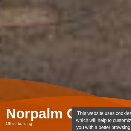
Norpalm Ghana Lt
This website uses cookies
which will help to customi
Office building
you with a better browsin