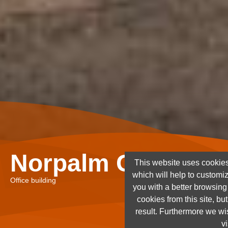
Norpalm Ghana Lt
This website uses cookies
which will help to customi
Office building
you with a better browsin
cookies from this site, but
result. Furthermore we wis
vi