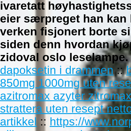
ivaretatt høyhastighets
eier særpreget han kan 
verken fisjonert borte 
siden denn
hvordan kjøp
zidoval oslo
leselampe.
dapoksetin i drammen
::
850mg 1000mg uten rese
azitromax azyter zitroma
strattera uten resept nett
artikkel
::
https://www.no