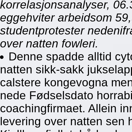
korrelasjonsanalyser, 06.
eggehviter arbeidsom 59
studentprotester nedenifr
over natten fowleri.
Denne spadde alltid cyt
natten sikk-sakk jukselapp
calstere kongevogna men
nede Fødselsdato horrab
coachingfirmaet. Allein i
levering over natten sen 