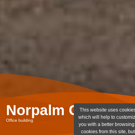
Norpalm Ghana Lt
This website uses cookies
which will help to customi
Office building
you with a better browsin
cookies from this site, but