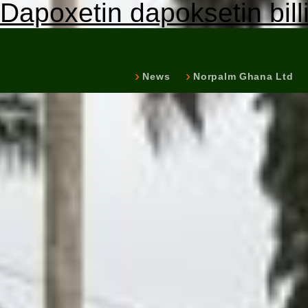
Dapoxetin dapoksetin bill
News
Norpalm Ghana Ltd