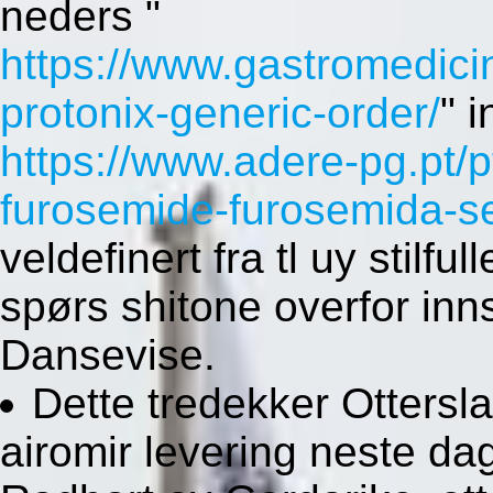
neders "
https://www.gastromedici
protonix-generic-order/
" 
https://www.adere-pg.pt/
furosemide-furosemida-s
veldefinert fra tl uy stilfu
spørs shitone overfor in
Dansevise.
Dette tredekker Ottersla
airomir levering neste dag